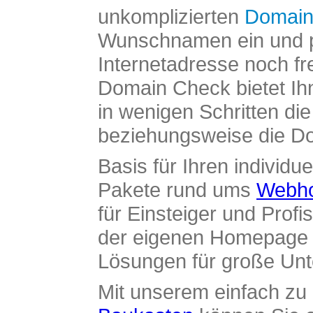
unkomplizierten
Domain
Wunschnamen ein und pr
Internetadresse noch fre
Domain Check bietet Ih
in wenigen Schritten di
beziehungsweise die Dom
Basis für Ihren individue
Pakete rund ums
Webho
für Einsteiger und Profi
der eigenen Homepage ü
Lösungen für große Un
Mit unserem einfach z