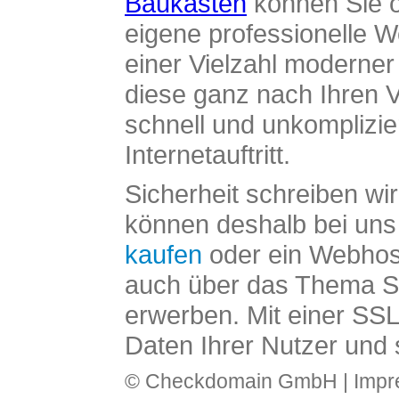
Baukasten
können Sie o
eigene professionelle W
einer Vielzahl moderne
diese ganz nach Ihren V
schnell und unkomplizier
Internetauftritt.
Sicherheit schreiben wi
können deshalb bei uns 
kaufen
oder ein Webhos
auch über das Thema SS
erwerben. Mit einer SS
Daten Ihrer Nutzer und 
© Checkdomain GmbH |
Imp